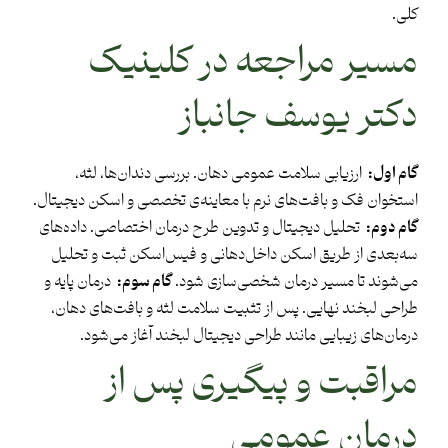
کلی.
مسیر مراجعه در کلینیک
دکتر یوسف جانباز
گام اول
:
ارزیابی سلامت عمومی دهان. بررسی دندان‌ها، لثه،
استخوان فک و بافت‌های نرم با معاینه‌ی تخصصی و اسکن دیجیتال.
گام دوم
:
تحلیل دیجیتال و تدوین طرح درمان اختصاصی. داده‌های
سه‌بعدی از طریق اسکن داخل‌دهانی و فیس‌اسکن ثبت و تحلیل
می‌شوند تا مسیر درمان شخصی‌سازی شود.
گام سوم
:
درمان پایه و
طراحی لبخند نهایی. پس از تثبیت سلامت لثه و بافت‌های دهان،
درمان‌های زیبایی مانند طراحی دیجیتال لبخند آغاز می‌شود.
مراقبت و پیگیری پس از
درمان عمومی