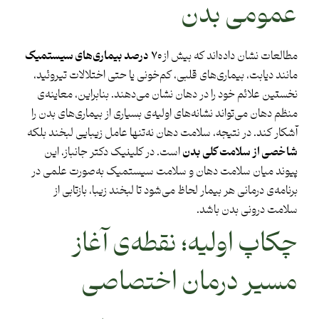
عمومی بدن
مطالعات نشان داده‌اند که بیش از
۷۰
درصد بیماری‌های سیستمیک
مانند دیابت، بیماری‌های قلبی، کم‌خونی یا حتی اختلالات تیروئید،
نخستین علائم خود را در دهان نشان می‌دهند. بنابراین، معاینه‌ی
منظم دهان می‌تواند نشانه‌های اولیه‌ی بسیاری از بیماری‌های بدن را
آشکار کند. در نتیجه، سلامت دهان نه‌تنها عامل زیبایی لبخند بلکه
شاخصی از سلامت کلی بدن
است. در کلینیک دکتر جانباز، این
پیوند میان سلامت دهان و سلامت سیستمیک به‌صورت علمی در
برنامه‌ی درمانی هر بیمار لحاظ می‌شود تا لبخند زیبا، بازتابی از
سلامت درونی بدن باشد.
چکاپ اولیه؛ نقطه‌ی آغاز
مسیر درمان اختصاصی