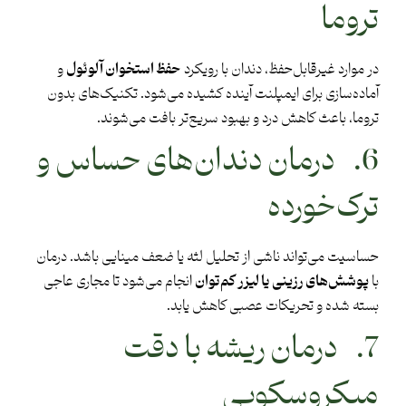
تروما
در موارد غیرقابل‌حفظ، دندان با رویکرد
حفظ استخوان آلوئول
و
آماده‌سازی برای ایمپلنت آینده کشیده می‌شود. تکنیک‌های بدون
تروما، باعث کاهش درد و بهبود سریع‌تر بافت می‌شوند.
6. درمان دندان‌های حساس و
ترک‌خورده
حساسیت می‌تواند ناشی از تحلیل لثه یا ضعف مینایی باشد. درمان
با
پوشش‌های رزینی یا لیزر کم‌توان
انجام می‌شود تا مجاری عاجی
بسته شده و تحریکات عصبی کاهش یابد.
7. درمان ریشه با دقت
میکروسکوپی