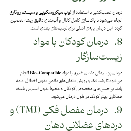
درمان عصب‌کشی با استفاده از
لوپ میکروسکوپی و سیستم روتاری
انجام می‌شود تا پاک‌سازی کامل کانال و آب‌بندی دقیق ریشه تضمین
گردد. این درمان پایه‌ی اصلی برای ترمیم‌های بعدی است.
8. درمان کودکان با مواد
زیست‌سازگار
درمان پوسیدگی دندان شیری با مواد
Bio-Compatible
انجام
می‌شود تا رشد فک و رویش دندان‌های دائمی بدون اختلال ادامه
یابد. بی‌حسی‌های مخصوص کودکان و محیط بدون استرس باعث
همکاری بهتر کودک در طول درمان می‌شود.
9. درمان مفصل فکی (TMJ) و
دردهای عضلانی دهان