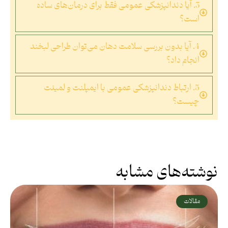
3. آیا دندانپزشکی عمومی فقط برای درمان‌های ساده
است؟
4. آیا بدون بررسی سلامت دهان می‌توان طراحی لبخند
انجام داد؟
5. ارتباط دندانپزشکی عمومی با ایمپلنت و لمینت
چیست؟
نوشته‌های مشابه
مقالات