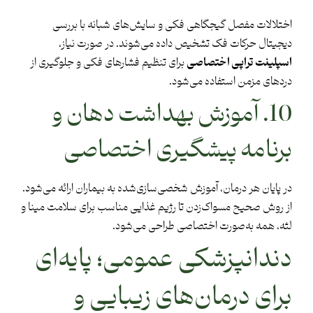
اختلالات مفصل گیجگاهی فکی و سایش‌های شبانه با بررسی
دیجیتال حرکات فک تشخیص داده می‌شوند. در صورت نیاز،
اسپلینت تراپی اختصاصی
برای تنظیم فشارهای فکی و جلوگیری از
دردهای مزمن استفاده می‌شود.
10. آموزش بهداشت دهان و
برنامه پیشگیری اختصاصی
در پایان هر درمان، آموزش شخصی‌سازی‌شده به بیماران ارائه می‌شود.
از روش صحیح مسواک‌زدن تا رژیم غذایی مناسب برای سلامت مینا و
لثه، همه به‌صورت اختصاصی طراحی می‌شود.
دندانپزشکی عمومی؛ پایه‌ای
برای درمان‌های زیبایی و