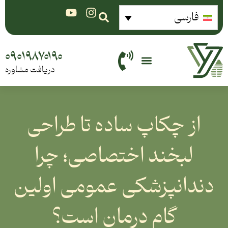
فارسی
۰۹۰۱۹۸۷۰۱۹۰
دریافت مشاوره
از چکاپ ساده تا طراحی
لبخند اختصاصی؛ چرا
دندانپزشکی عمومی اولین
گام درمان است؟