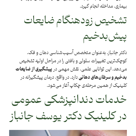
بیماری، مداخله انجام گیرد.
تشخیص زودهنگام ضایعات
پیش‌بدخیم
دکتر جانباز، به‌عنوان متخصص آسیب‌شناسی دهان و فک،
کوچک‌ترین تغییرات سلولی و بافتی را در مراحل اولیه تشخیص
می‌دهد. این توانایی علمی، نقش مهمی در
پیشگیری از ضایعات
بدخیم و سرطان‌های دهانی
دارد. در واقع، درمان پیشگیرانه در
کلینیک از همین مرحله‌ی چکاپ آغاز می‌شود.
خدمات دندانپزشکی عمومی
در کلینیک دکتر یوسف جانباز