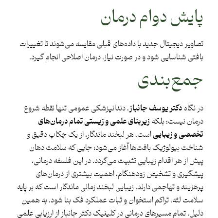
پایش دوام درمان
تصاویر دیجیتال جدید با داده‌های قبلی مقایسه می‌شوند تا تغییرات
بافتی شناسایی شود و در صورت نیاز، درمان اصلاحی انجام گیرد.
جمع‌بندی
در نگاه
دکتر یوسف جانباز
، دندانپزشکی عمومی تنها نقطه شروع
درمان نیست؛ بلکه
زیربنای علمی و زیستی تمام درمان‌های
تخصصی و زیبایی
است. هر لبخند ماندگار، از یک چکاپ دقیق و
شناخت بیولوژیک بافت‌ها آغاز می‌شود؛ جایی که سلامت دهان
پیش از هر اقدام زیبایی تثبیت می‌گردد. در این فلسفه درمانی،
پیشگیری و تشخیص زودهنگام، اهمیت بیشتری از درمان‌های
پرهزینه و تهاجمی دارند. زیبایی لبخند زمانی ماندگار است که بر پایه
سلامت لثه، تراکم استخوان و ثبات عملکرد فک بنا شود. به همین
دلیل، تمام مسیرهای درمانی در کلینیک دکتر جانباز از ارزیابی علمی