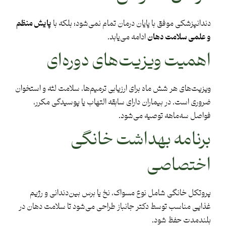
دندانپزشکی موفق با پایان درمان تمام نمی‌شود؛ بلکه با
پایش منظم
و علمی سلامت دهان
ادامه می‌یابد.
اهمیت ویزیت‌های دوره‌ای
ویزیت‌های هر شش ماه برای ارزیابی ترمیم‌ها، سلامت لثه و استخوان
ضروری است. در بیماران دارای سابقه التهاب یا پوسیدگی مکرر،
فواصل سه‌ماهه توصیه می‌شود.
برنامه بهداشت خانگی
اختصاصی
پروتکل خانگی شامل نوع مسواک، نخ یا برس بین‌دندانی و رژیم
غذایی مناسب توسط دکتر جانباز طراحی می‌شود تا سلامت دهان در
بلندمدت حفظ شود.