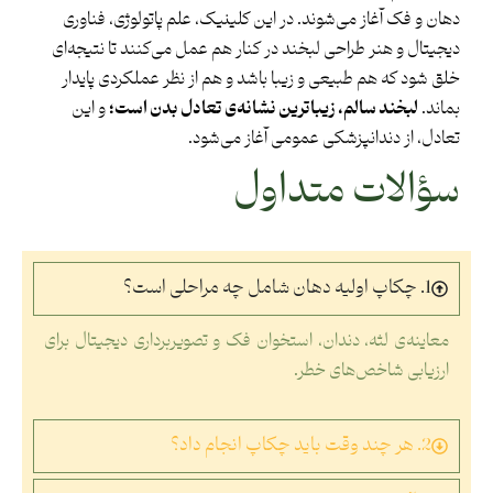
دهان و فک آغاز می‌شوند. در این کلینیک، علم پاتولوژی، فناوری
دیجیتال و هنر طراحی لبخند در کنار هم عمل می‌کنند تا نتیجه‌ای
خلق شود که هم طبیعی و زیبا باشد و هم از نظر عملکردی پایدار
بماند.
لبخند سالم، زیباترین نشانه‌ی تعادل بدن است؛
و این
تعادل، از دندانپزشکی عمومی آغاز می‌شود.
سؤالات متداول
1. چکاپ اولیه دهان شامل چه مراحلی است؟
معاینه‌ی لثه، دندان، استخوان فک و تصویربرداری دیجیتال برای
ارزیابی شاخص‌های خطر.
2. هر چند وقت باید چکاپ انجام داد؟