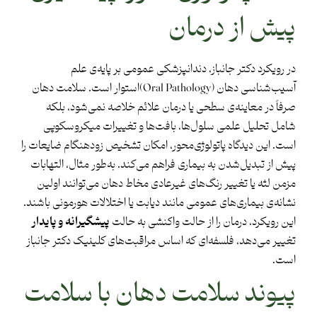
پیش از درمان
در رویکرد دکتر جانباز، دندانپزشکی عمومی بر پایه‌ی علم
آسیب‌شناسی دهان (Oral Pathology)استوار است. سلامت دهان
صرفاً در معاینه‌ی سطحی یا درمان علائم خلاصه نمی‌شود، بلکه
شامل تحلیل علمی سلول‌ها، بافت‌ها و تغییرات میکروسکوپی
است. این دیدگاه پاتولوژی‌محور، امکان تشخیص زودهنگام ضایعات را
پیش از تبدیل‌شدن به بیماری فراهم می‌کند. به‌طور مثال، التهابات
مزمن لثه یا تغییر رنگ‌های غیرعادی مخاط دهان می‌توانند اولین
نشانه‌ی بیماری‌های عمومی مانند دیابت یا اختلالات هورمونی باشند.
این رویکرد، درمان را از حالت واکنشی به حالت
پیشگیرانه و پایدار
تغییر می‌دهد، فلسفه‌ای که اساس مراقبت‌های کلینیک دکتر جانباز
است.
پیوند سلامت دهان با سلامت