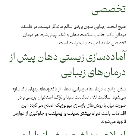
تخصصی
هیچ لبخند زیبایی بدون پایه‌ی سالم ماندگار نیست. در فلسفه
درمانی دکتر جانباز، سلامت دهان و فک، پیش‌شرط هر درمان
تخصصی مانند لمینت یا ایمپلنت است.
آماده‌سازی زیستی دهان پیش از
درمان‌های زیبایی
پیش از انجام درمان‌های زیبایی، دهان از باکتری‌های پنهان پاک‌سازی
می‌شود. سلامت لثه، ضخامت مینا و تراکم استخوان بررسی و در
صورت نیاز، با روش‌های بازسازی بیولوژیک اصلاح می‌گردد. این
اقدامات باعث
دوام بیشتر لمینت و ایمپلنت
و جلوگیری از عوارض
ثانویه می‌شوند.