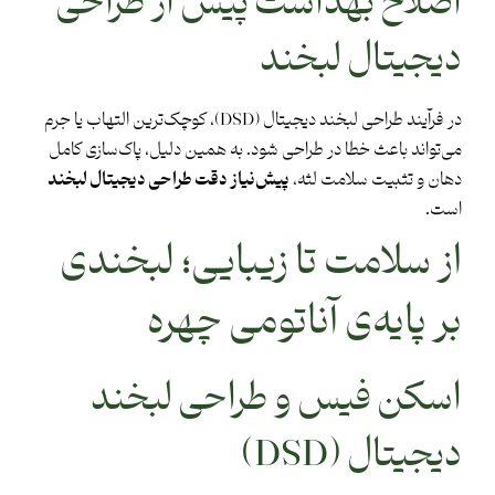
اصلاح بهداشت پیش از طراحی
دیجیتال لبخند
در فرآیند طراحی لبخند دیجیتال (DSD)، کوچک‌ترین التهاب یا جرم
می‌تواند باعث خطا در طراحی شود. به همین دلیل، پاک‌سازی کامل
دهان و تثبیت سلامت لثه،
پیش‌نیاز دقت طراحی دیجیتال لبخند
است.
از سلامت تا زیبایی؛ لبخندی
بر پایه‌ی آناتومی چهره
اسکن فیس و طراحی لبخند
دیجیتال (DSD)