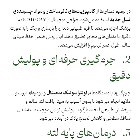
در ترمیم دندان‌ها از
کامپوزیت‌های نانوساختار و مواد چسبنده‌ی
نسل جدید
استفاده می‌شود. طراحی دیجیتال (CAD/CAM) به
پزشک اجازه می‌دهد تا فرم طبیعی دندان را بازسازی و رنگ را به‌صورت
دقیق با دندان‌های مجاور تطبیق دهد. این روش ضمن حفظ مینای
سالم، طول عمر ترمیم را افزایش می‌دهد.
2. جرم‌گیری حرفه‌ای و پولیش
دقیق
جرم‌گیری با دستگاه‌های
اولتراسونیک دیجیتال
و پودرهای آبرسیو
ملایم انجام می‌شود تا بدون آسیب به مینا، بافت لثه سالم و
درخشش طبیعی لبخند بازگردد. پولیش نهایی موجب بسته‌شدن
منافذ سطحی و کاهش تجمع پلاک در آینده می‌شود.
3. درمان‌های پایه لثه