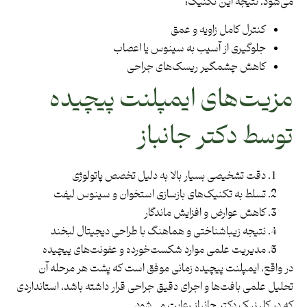
می‌شود. نتیجه این تکنیک:
کنترل کامل زاویه و عمق
جلوگیری از آسیب به سینوس یا اعصاب
کاهش چشمگیر ریسک‌های جراحی
مزیت‌های ایمپلنت پیچیده
توسط دکتر جانباز
دقت تشخیصی بسیار بالا به دلیل تخصص پاتولوژی
تسلط به تکنیک‌های بازسازی استخوان و سینوس لیفت
کاهش عوارض و افزایش ماندگار
نتیجه زیباشناختی و هماهنگ با طراحی دیجیتال لبخند
مدیریت علمی موارد شکست‌خورده و عفونت‌های پیچیده
در واقع، ایمپلنت پیچیده زمانی موفق است که پشت هر مرحله آن
تحلیل علمی بافت‌ها و اجرای دقیق جراحی قرار داشته باشد، استانداردی
که در کلینیک دکتر جانباز رعایت می‌شود.