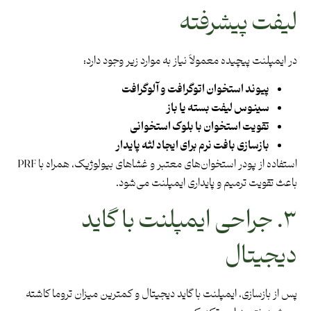
لیفت پیشرفته
در ایمپلنت پیچیده معمولاً نیاز به موارد زیر وجود دارد:
پیوند استخوان اتوگرافت و آلوگرافت
سینوس لیفت بسته یا باز
تقویت استخوان با بلوک استخوانی
بازسازی بافت نرم برای ایجاد لثه پایدار
استفاده از پودر استخوان‌های معتبر و غشاهای بیولوژیک، همراه با PRF
باعث تقویت ترمیم و پایداری ایمپلنت می‌شود.
۳. جراحی ایمپلنت با گاید
دیجیتال
پس از بازسازی، ایمپلنت با گاید دیجیتال و کمترین میزان تروما کاشته