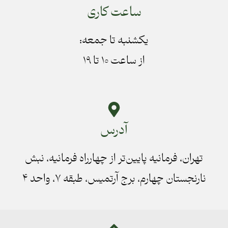
ساعت کاری
یکشنبه تا جمعه:
از ساعت ۱۰ تا ۱۹
آدرس
تهران، فرمانیه پایین‌تر از چهارراه فرمانیه، نبش
نارنجستان چهارم، برج آرتمیس، طبقه ۷، واحد ۴