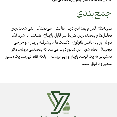
جمع‌بندی
نمونه‌های قبل و بعد این درمان‌ها نشان می‌دهد که حتی شدیدترین
تحلیل‌ها و پیچیده‌ترین شرایط نیز قابل بازسازی هستند؛ به شرط آنکه
درمان بر پایه دانش پاتولوژی، تکنیک‌های پیشرفته بازسازی و جراحی
دیجیتال انجام شود. این نتایج ثابت می‌کند که پیچیدگی درمان، مانع
دستیابی به یک لبخند پایدار و زیبا نیست—بلکه فقط نیازمند یک مسیر
علمی و دقیق است.