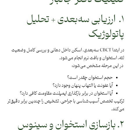
۱. ارزیابی سه‌بعدی + تحلیل
پاتولوژیک
در ابتدا CBCT سه‌بعدی، اسکن داخل دهانی و بررسی کامل وضعیت
لثه، استخوان و بافت نرم انجام می‌شود.
در این مرحله مشخص می‌شود:
حجم استخوان چقدر است؟
آیا عفونت یا التهاب پنهان وجود دارد؟
آیا استخوان در برابر بارگذاری ایمپلنت مقاومت کافی دارد؟
ترکیب تخصص آسیب‌شناسی با جراحی، تشخیص را چندین برابر دقیق‌تر
می‌کند.
۲. بازسازی استخوان و سینوس