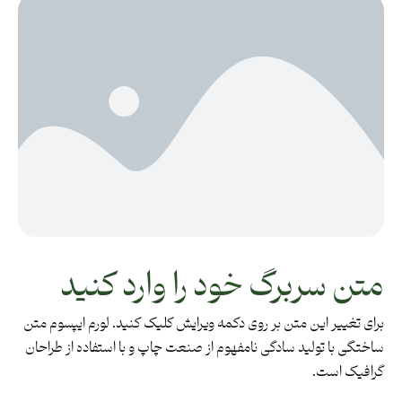
متن سربرگ خود را وارد کنید
برای تغییر این متن بر روی دکمه ویرایش کلیک کنید. لورم ایپسوم متن
ساختگی با تولید سادگی نامفهوم از صنعت چاپ و با استفاده از طراحان
گرافیک است.